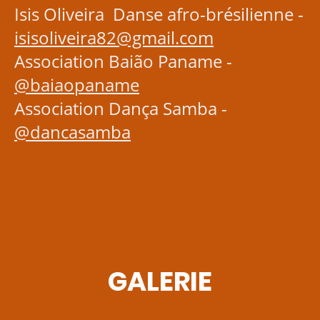
Isis Oliveira Danse afro-brésilienne -
isisoliveira82@gmail.com
Association Baião Paname -
@baiaopaname
Association Dança Samba -
@dancasamba
GALERIE